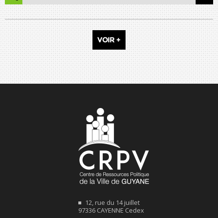
VOIR +
12, rue du 14 juillet
97336 CAYENNE Cedex