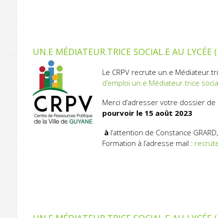
UN.E MÉDIATEUR.TRICE SOCIAL.E AU LYCÉE
Le CRPV recrute un.e Médiateur.tric
d’emploi un.e Médiateur.trice soci
Merci d’adresser votre dossier de
pourvoir le 15
août 2023
à
l’attention de Constance GRARD,
Formation à l’adresse mail :
recrut