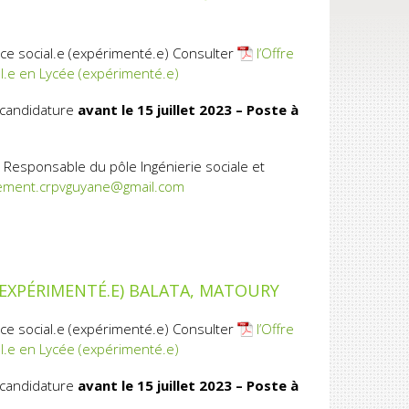
ice social.e (expérimenté.e) Consulter
l’Offre
al.e en Lycée (expérimenté.e)
 candidature
avant le 15 juillet 2023 – Poste à
 Responsable du pôle Ingénierie sociale et
ement.crpvguyane@gmail.com
 (EXPÉRIMENTÉ.E) BALATA, MATOURY
ice social.e (expérimenté.e) Consulter
l’Offre
al.e en Lycée (expérimenté.e)
 candidature
avant le 15 juillet 2023 – Poste à