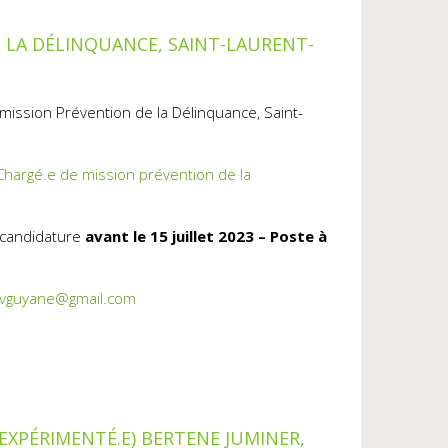
E LA DÉLINQUANCE, SAINT-LAURENT-
mission Prévention de la Délinquance, Saint-
 Chargé.e de mission prévention de la
 candidature
avant le 15 juillet 2023 – Poste à
pvguyane@gmail.com
(EXPÉRIMENTÉ.E) BERTENE JUMINER,