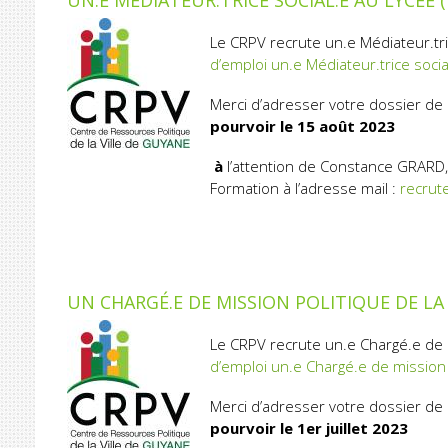
UN.E MÉDIATEUR.TRICE SOCIAL.E AU LYCÉE
Le CRPV recrute un.e Médiateur.tric
d’emploi un.e Médiateur.trice socia
Merci d’adresser votre dossier de
pourvoir le 15
août 2023
à
l’attention de Constance GRARD,
Formation à l’adresse mail :
recrut
UN CHARGÉ.E DE MISSION POLITIQUE DE LA 
Le CRPV recrute un.e Chargé.e de mi
d’emploi un.e Chargé.e de mission P
Merci d’adresser votre dossier de
pourvoir le 1
er
juillet 2023