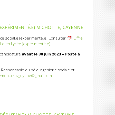
 (EXPÉRIMENTÉ.E) MICHOTTE, CAYENNE
e social.e (expérimenté.e) Consulter l’
Offre
al.e en Lycée (expérimenté.e)
 candidature
avant le 30 juin 2023 – Poste à
 Responsable du pôle Ingénierie sociale et
ement.crpvguyane@gmail.com