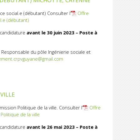
 (DÉBUTANT) MICHOTTE, CAYENNE
e social.e (débutant) Consulter l’
Offre
l.e (débutant)
 candidature
avant le 30 juin 2023 – Poste à
 Responsable du pôle Ingénierie sociale et
ement.crpvguyane@gmail.com
VILLE
ssion Politique de la ville. Consulter l’
Offre
olitique de la ville
 candidature
avant le 26 mai 2023 – Poste à