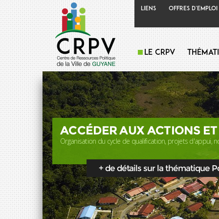
Liens
Offres d'emploi
Le CRPV
Thémat
ACCÉDER AUX ACTIONS ET
Organisation du cycle de qualification, projets d'appui, no
+ de détails sur la thématique Pol