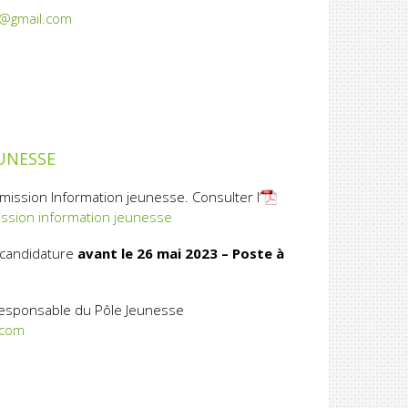
@gmail.com
UNESSE
ission Information jeunesse. Consulter l’
ission information jeunesse
 candidature
avant le 26 mai 2023 – Poste à
Responsable du Pôle Jeunesse
.com