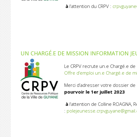
à
l’attention du CRPV :
crpvguyane
UN CHARGÉ.E DE MISSION INFORMATION JE
Le CRPV recrute un.e Chargé.e de m
Offre d’emploi un.e Chargé.e de m
Merci d’adresser votre dossier de
pourvoir le 1
er
juillet 2023
à
l’attention de Colline ROAGNA, 
:
polejeunesse.crpvguyane@gmail