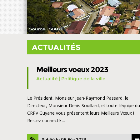
ACTUALITÉS
Meilleurs voeux 2023
Actualité
|
Politique de la ville
Le Président, Monsieur Jean-Raymond Passard, le
Directeur, Monsieur Denis Souillard, et toute l’équipe du
CRPV Guyane vous présentent leurs Meilleurs Vœux !
Restez connecté ...
Publié le 06 Fév 2023