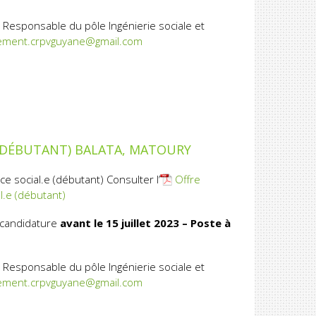
 Responsable du pôle Ingénierie sociale et
ement.crpvguyane@gmail.com
E (DÉBUTANT) BALATA, MATOURY
e social.e (débutant) Consulter l’
Offre
l.e (débutant)
 candidature
avant le 15 juillet 2023 – Poste à
 Responsable du pôle Ingénierie sociale et
ement.crpvguyane@gmail.com