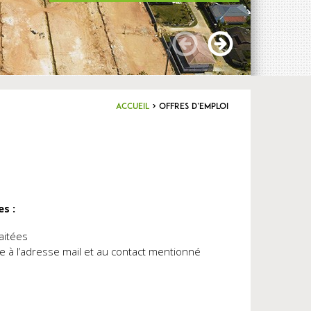
Accueil
>
Offres d’emploi
s :
aitées
 à l’adresse mail et au contact mentionné