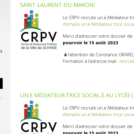
SAINT-LAURENT-DU-MARONI
Le CRPV recrute un.e Médiateur.tr
d’emploi un.e Médiateur.trice soci
Merci d’adresser votre dossier de
pourvoir le 15
août 2023
rs
à
l’attention de Constance GRARD,
Formation à l’adresse mail :
recrut
UN.E MÉDIATEUR.TRICE SOCIAL.E AU LYCÉE
Le CRPV recrute un.e Médiateur.tr
d’emploi un.e Médiateur.trice soci
Merci d’adresser votre dossier de
pourvoir le 15
août 2023