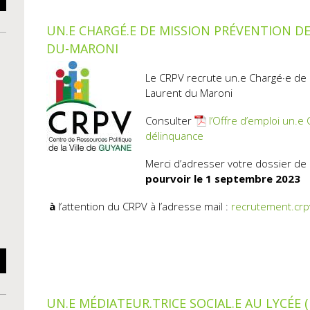
UN.E CHARGÉ.E DE MISSION PRÉVENTION D
DU-MARONI
Le CRPV recrute un.e Chargé·e de 
Laurent du Maroni
Consulter
l’Offre d’emploi un.e
délinquance
Merci d’adresser votre dossier de
pourvoir le 1 septembre
2023
à
l’attention du CRPV à l’adresse mail :
recrutement.cr
UN.E MÉDIATEUR.TRICE SOCIAL.E AU LYCÉE 