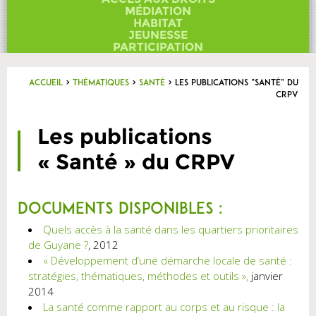
Contact
MÉDIATION
HABITAT
JEUNESSE
PARTICIPATION
Accueil
>
Thématiques
>
Santé
>
Les publications “Santé” du
CRPV
Les publications
« Santé » du CRPV
Documents disponibles :
Quels accès à la santé dans les quartiers prioritaires
de Guyane ?
, 2012
« Développement d’une démarche locale de santé :
stratégies, thématiques, méthodes et outils »,
janvier
2014
La santé comme rapport au corps et au risque : la