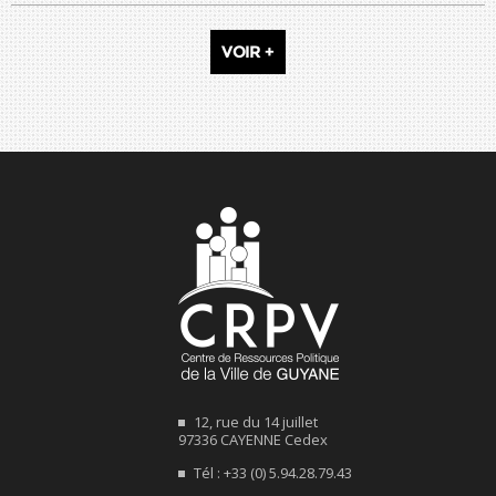
VOIR +
12, rue du 14 juillet
97336 CAYENNE Cedex
Tél : +33 (0) 5.94.28.79.43