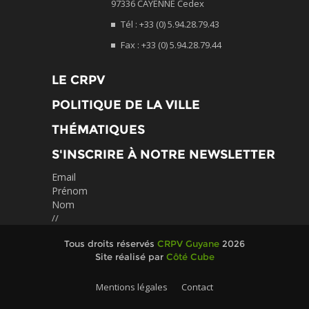
97336 CAYENNE Cedex
Tél : +33 (0) 5.94.28.79.43
Fax : +33 (0) 5.94.28.79.44
LE CRPV
POLITIQUE DE LA VILLE
THÉMATIQUES
S'INSCRIRE À NOTRE NEWSLETTER
Email
Prénom
Nom
//
Tous droits réservés
CRPV Guyane
2026
Site réalisé par
Côté Cube
Mentions légales
Contact