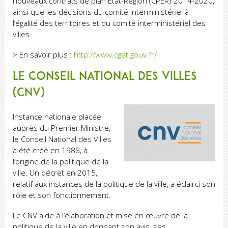
nouveaux contrats de plan Etat-Région (CPER) 2014-2020,
ainsi que les décisions du comité interministériel à
l’égalité des territoires et du comité interministériel des
villes.
> En savoir plus :
http://www.cget.gouv.fr/
Le Conseil National des Villes
(CNV)
Instance nationale placée
auprès du Premier Ministre,
le Conseil National des Villes
a été créé en 1988, à
l’origine de la politique de la
ville. Un décret en 2015,
relatif aux instances de la politique de la ville, a éclairci son
rôle et son fonctionnement.
Le CNV aide à l’élaboration et mise en œuvre de la
politique de la ville en donnant son avis, ses