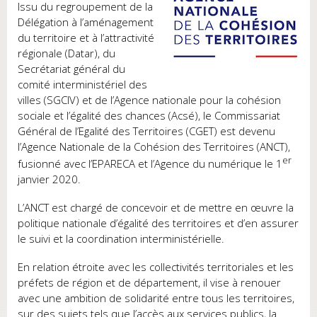
Issu du regroupement de la
Délégation à l’aménagement
du territoire et à l’attractivité
régionale (Datar), du
Secrétariat général du
comité interministériel des
villes (SGCIV) et de l’Agence nationale pour la cohésion
sociale et l’égalité des chances (Acsé), le Commissariat
Général de l’Egalité des Territoires (CGET) est devenu
l’Agence Nationale de la Cohésion des Territoires (ANCT),
er
fusionné avec l’EPARECA et l’Agence du numérique le 1
janvier 2020.
L’ANCT est chargé de concevoir et de mettre en œuvre la
politique nationale d’égalité des territoires et d’en assurer
le suivi et la coordination interministérielle.
En relation étroite avec les collectivités territoriales et les
préfets de région et de département, il vise à renouer
avec une ambition de solidarité entre tous les territoires,
sur des sujets tels que l’accès aux services publics, la