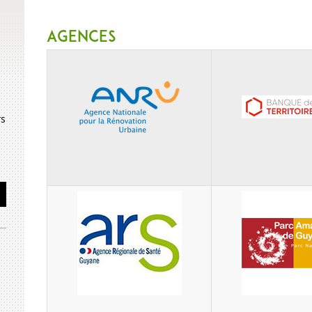
Agences
rs