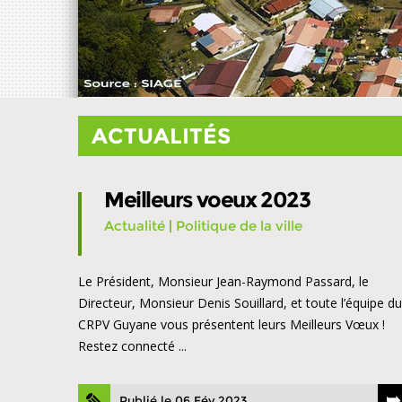
ACTUALITÉS
Meilleurs voeux 2023
Actualité
|
Politique de la ville
Le Président, Monsieur Jean-Raymond Passard, le
Directeur, Monsieur Denis Souillard, et toute l’équipe du
CRPV Guyane vous présentent leurs Meilleurs Vœux !
Restez connecté ...
Publié le 06 Fév 2023