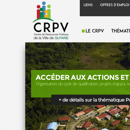
Liens
Offres d'emploi
Le CRPV
Thémat
ACCÉDER AUX ACTIONS ET
Organisation du cycle de qualification, projets d'appui, no
+ de détails sur la thématique Pol