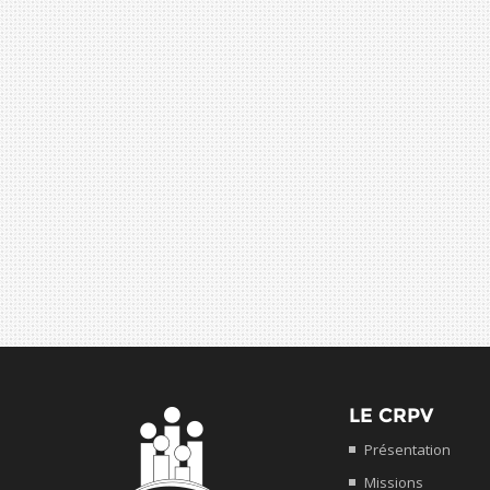
LE CRPV
Présentation
Missions