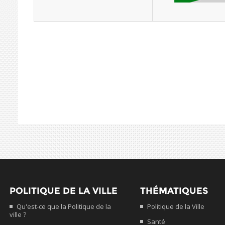
POLITIQUE DE LA VILLE
THÉMATIQUES
Qu'est-ce que la Politique de la
Politique de la Ville
ville ?
Santé