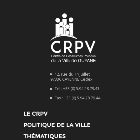
12, rue du 14 juillet
97336 CAYENNE Cedex
Tél : +33 (0) 5.94.28.79.43
Fax : +33 (0) 5.94.28.79.44
LE CRPV
POLITIQUE DE LA VILLE
THÉMATIQUES