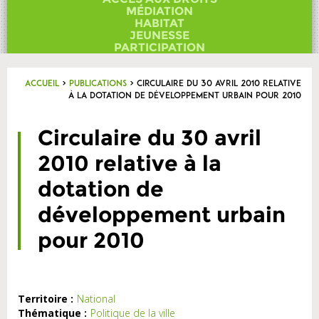
Contact
MÉDIATION
HABITAT
JEUNESSE
PARTICIPATION
Accueil
>
Publications
>
Circulaire du 30 avril 2010 relative
à la dotation de développement urbain pour 2010
Circulaire du 30 avril
2010 relative à la
dotation de
développement urbain
pour 2010
Territoire :
National
Thématique :
Politique de la ville