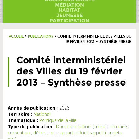
Contact
MÉDIATION
HABITAT
JEUNESSE
PARTICIPATION
Accueil
>
Publications
>
Comité interministériel des Villes du
19 février 2013 – Synthèse presse
Comité interministériel
des Villes du 19 février
2013 – Synthèse presse
Année de publication :
2026
Territoire :
National
Thématique :
Politique de la ville
Type de publication :
Document officiel (arrêté ; circulaire ;
convention ; décret ; loi ; rapport officiel ; appel à projets ;
etc.)