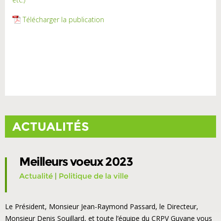
Télécharger la publication
ACTUALITÉS
Meilleurs voeux 2023
Actualité
|
Politique de la ville
Le Président, Monsieur Jean-Raymond Passard, le Directeur,
Monsieur Denis Souillard, et toute l’équipe du CRPV Guyane vous