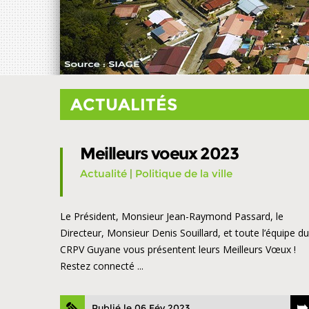
ACTUALITÉS
Meilleurs voeux 2023
Actualité
|
Politique de la ville
Le Président, Monsieur Jean-Raymond Passard, le
Directeur, Monsieur Denis Souillard, et toute l’équipe du
CRPV Guyane vous présentent leurs Meilleurs Vœux !
Restez connecté ...
Publié le 06 Fév 2023