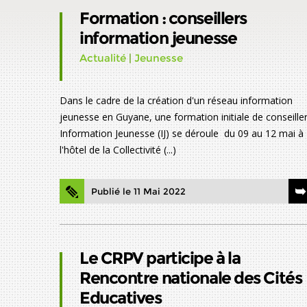
Formation : conseillers
information jeunesse
Actualité
|
Jeunesse
Dans le cadre de la création d'un réseau information
jeunesse en Guyane, une formation initiale de conseille
Information Jeunesse (IJ) se déroule du 09 au 12 mai à
l'hôtel de la Collectivité (...)
Publié le 11 Mai 2022
Le CRPV participe à la
Rencontre nationale des Cités
Educatives