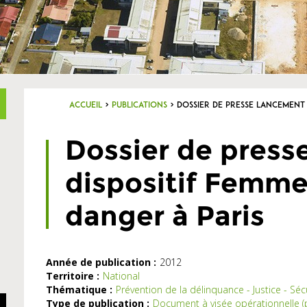
Accueil
>
Publications
>
Dossier de presse Lancement 
Dossier de pres
dispositif Femme
danger à Paris
Année de publication :
2012
Territoire :
National
Thématique :
Prévention de la délinquance - Justice - Séc
Type de publication :
Document à visée opérationnelle 