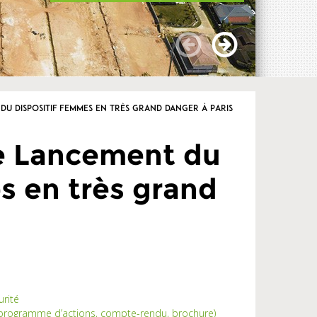
du dispositif Femmes en très grand danger à Paris
se Lancement du
s en très grand
urité
(programme d’actions, compte-rendu, brochure)