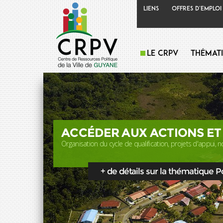
Liens
Offres d'emploi
Le CRPV
Thémat
ACCÉDER AUX ACTIONS ET
Organisation du cycle de qualification, projets d'appui, no
+ de détails sur la thématique Pol