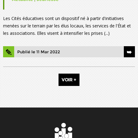
Les Cités éducatives sont un dispositif né à partir d'initiatives
menées sur le terrain par les élus locaux, les services de l'État et
les associations. Elles visent à intensifier les prises (...)
Publié le 11 Mar 2022
VOIR +