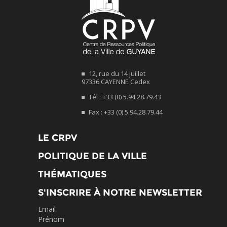
12, rue du 14 juillet
97336 CAYENNE Cedex
Tél : +33 (0) 5.94.28.79.43
Fax : +33 (0) 5.94.28.79.44
LE CRPV
POLITIQUE DE LA VILLE
THÉMATIQUES
S'INSCRIRE À NOTRE NEWSLETTER
Email
Prénom