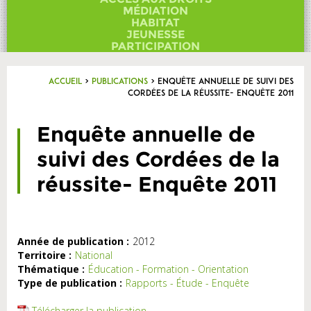
Contact
MÉDIATION
HABITAT
JEUNESSE
PARTICIPATION
Accueil
>
Publications
>
Enquête annuelle de suivi des
Cordées de la réussite- Enquête 2011
Enquête annuelle de
suivi des Cordées de la
réussite- Enquête 2011
Année de publication :
2012
Territoire :
National
Thématique :
Éducation - Formation - Orientation
Type de publication :
Rapports - Étude - Enquête
Télécharger la publication