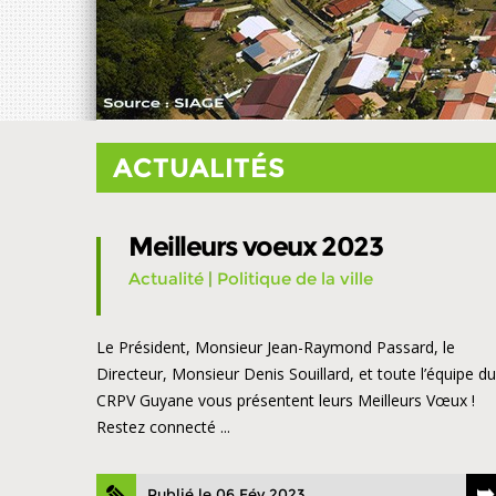
ACTUALITÉS
Meilleurs voeux 2023
Actualité
|
Politique de la ville
Le Président, Monsieur Jean-Raymond Passard, le
Directeur, Monsieur Denis Souillard, et toute l’équipe du
CRPV Guyane vous présentent leurs Meilleurs Vœux !
Restez connecté ...
Publié le 06 Fév 2023