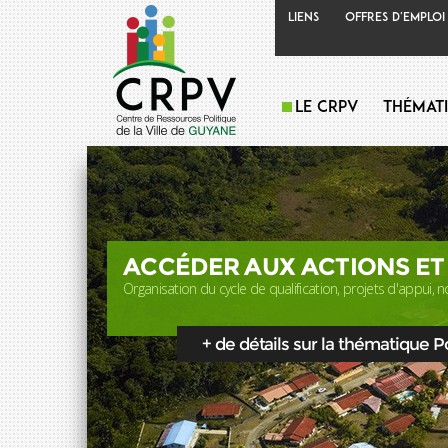
Liens
Offres d'emploi
Le CRPV
Thémat
ACCÉDER AUX ACTIONS ET
Organisation du cycle de qualification, projets d'appui, no
+ de détails sur la thématique Pol