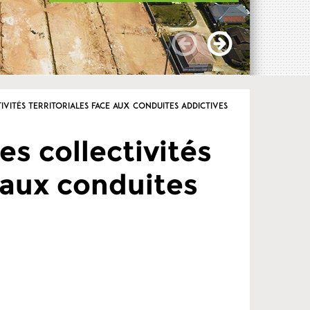
tivités territoriales face aux conduites addictives
es collectivités
e aux conduites