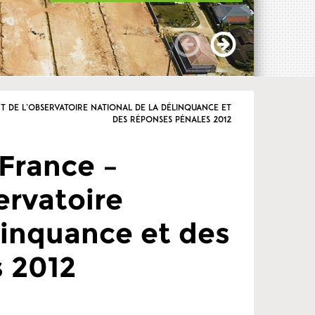
t de l’Observatoire national de la délinquance et
des réponses pénales 2012
 France –
ervatoire
linquance et des
 2012