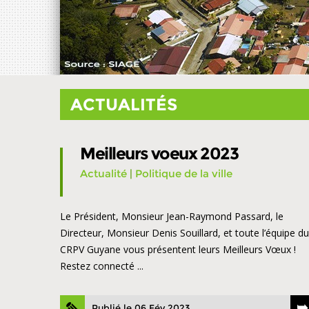
ACTUALITÉS
Meilleurs voeux 2023
Actualité
|
Politique de la ville
Le Président, Monsieur Jean-Raymond Passard, le
Directeur, Monsieur Denis Souillard, et toute l’équipe du
CRPV Guyane vous présentent leurs Meilleurs Vœux !
Restez connecté ...
Publié le 06 Fév 2023