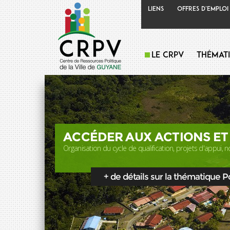
Liens
Offres d'emploi
Le CRPV
Thémat
ACCÉDER AUX ACTIONS ET
Organisation du cycle de qualification, projets d'appui, no
+ de détails sur la thématique Pol