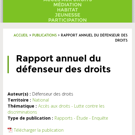
Contact
MÉDIATION
HABITAT
JEUNESSE
PARTICIPATION
Accueil
>
Publications
>
Rapport annuel du défenseur des
droits
Rapport annuel du
défenseur des droits
Auteur(s) :
Défenseur des droits
Territoire :
National
Thématique :
Accès aux droits - Lutte contre les
discriminations
Type de publication :
Rapports - Étude - Enquête
Télécharger la publication