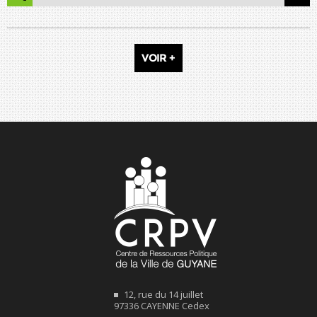
VOIR +
12, rue du 14 juillet
97336 CAYENNE Cedex