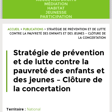
Contact
MÉDIATION
HABITAT
JEUNESSE
PARTICIPATION
Accueil
>
Publications
>
Stratégie de prévention et de lutte
contre la pauvreté des enfants et des jeunes – Clôture de
la concertation
Stratégie de prévention
et de lutte contre la
pauvreté des enfants et
des jeunes – Clôture de
la concertation
Territoire :
National