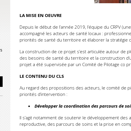
LA MISE EN OEUVRE
Depuis le début de l’année 2019, l’équipe du CRPV (une
accompagné les acteurs de santé locaux : professionnels,
priorités de santé du territoire et élaborer la stratégie 
rs
La construction de ce projet s’est articulée autour de pl
des besoins de santé du territoire et la construction d
projet a été supervisée par un Comité de Pilotage co prési
LE CONTENU DU CLS
Au regard des propositions des acteurs, le comité de pil
priorités d’intervention :
Développer la coordination des parcours de so
Il s’agit notamment de soutenir le développement des a
reproductive, des parcours de soins et la prise en comp