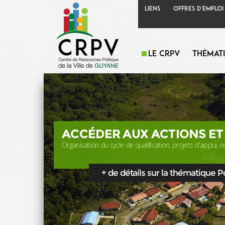
Liens
Offres d'emploi
Le CRPV
Thémat
ACCÉDER AUX ACTIONS ET
Organisation du cycle de qualification, projets d'appui, no
+ de détails sur la thématique Pol