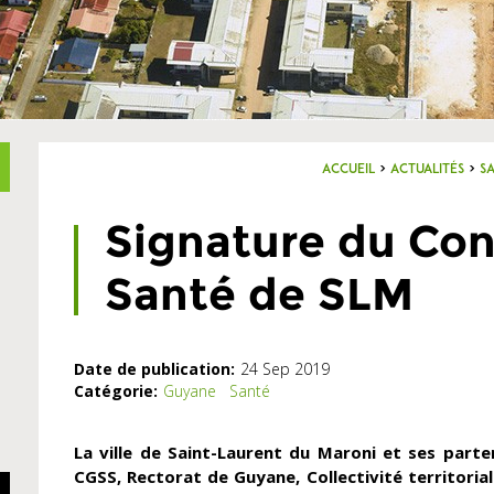
Accueil
>
Actualités
>
S
Signature du Con
Santé de SLM
Date de publication:
24 Sep 2019
Catégorie:
Guyane
Santé
La ville de Saint-Laurent du Maroni et ses parten
CGSS, Rectorat de Guyane, Collectivité territori