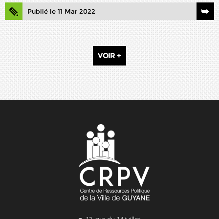
Publié le 11 Mar 2022
VOIR +
12, rue du 14 juillet