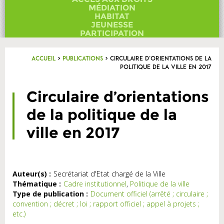
Contact
MÉDIATION
HABITAT
JEUNESSE
PARTICIPATION
Accueil
>
Publications
>
Circulaire d’orientations de la
politique de la ville en 2017
Circulaire d’orientations
de la politique de la
ville en 2017
Auteur(s) :
Secrétariat d'Etat chargé de la Ville
Thématique :
Cadre institutionnel
,
Politique de la ville
Type de publication :
Document officiel (arrêté ; circulaire ;
convention ; décret ; loi ; rapport officiel ; appel à projets ;
etc.)