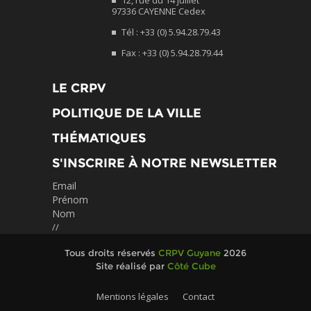
97336 CAYENNE Cedex
Tél : +33 (0) 5.94.28.79.43
Fax : +33 (0) 5.94.28.79.44
LE CRPV
POLITIQUE DE LA VILLE
THÉMATIQUES
S'INSCRIRE À NOTRE NEWSLETTER
Email
Prénom
Nom
//
Tous droits réservés
CRPV Guyane
2026
Site réalisé par
Côté Cube
Mentions légales
Contact