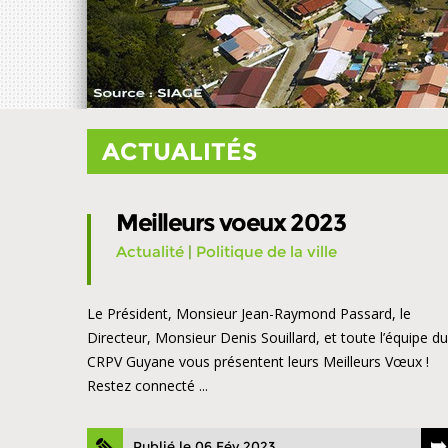
ACTUALITÉS
Meilleurs voeux 2023
Actualité
|
Politique de la ville
Le Président, Monsieur Jean-Raymond Passard, le
Directeur, Monsieur Denis Souillard, et toute l’équipe du
CRPV Guyane vous présentent leurs Meilleurs Vœux !
Restez connecté ...
Publié le 06 Fév 2023