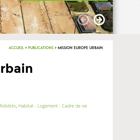
Accueil
>
Publications
>
Mission Europe Urbain
rbain
obilités
,
Habitat - Logement - Cadre de vie