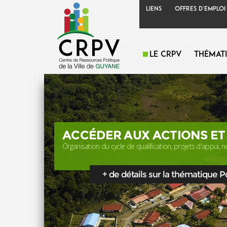
Liens
Offres d'emploi
Le CRPV
Thémat
ACCÉDER AUX ACTIONS ET
Organisation du cycle de qualification, projets d'appui, no
+ de détails sur la thématique Pol