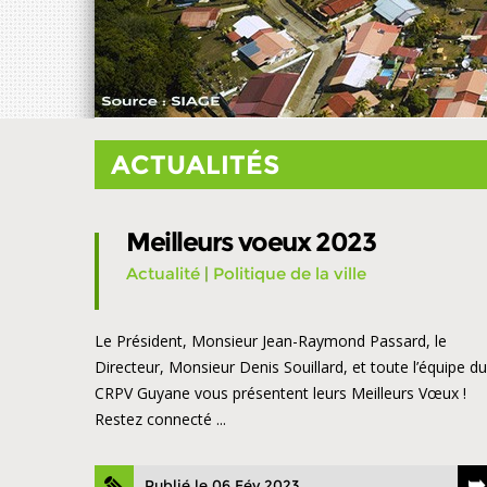
ACTUALITÉS
Meilleurs voeux 2023
Actualité
|
Politique de la ville
Le Président, Monsieur Jean-Raymond Passard, le
Directeur, Monsieur Denis Souillard, et toute l’équipe du
CRPV Guyane vous présentent leurs Meilleurs Vœux !
Restez connecté ...
Publié le 06 Fév 2023