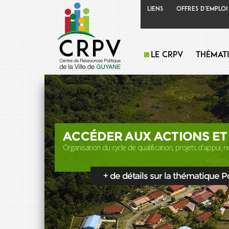
Liens
Offres d'emploi
Le CRPV
Thémat
ACCÉDER AUX ACTIONS ET
Organisation du cycle de qualification, projets d'appui, no
+ de détails sur la thématique Pol