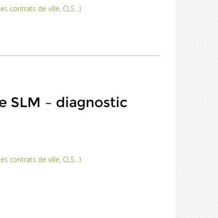
s contrats de ville, CLS…)
e SLM – diagnostic
s contrats de ville, CLS…)