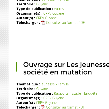
Territoire :
Guyane
Type de publication :
Autres
Organisme(s) :
CRPV Guyane
Auteur(s) :
CRPV Guyane
Télécharger :
Consulter au format PDF
Ouvrage sur Les jeuness
société en mutation
Thématique :
Jeunesse - Famille
Territoire :
Guyane
Un
Type de publication :
Rapports - Étude - Enquête
travail
Organisme(s) :
CRPV Guyane
ervation
Auteur(s) :
CRPV Guyane
fine
Télécharger :
Consulter au format PDF
des