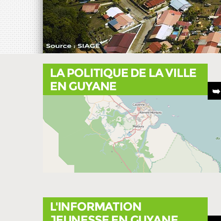
LA POLITIQUE DE LA VILLE
EN GUYANE
L'INFORMATION
c
JEUNESSE EN GUYANE