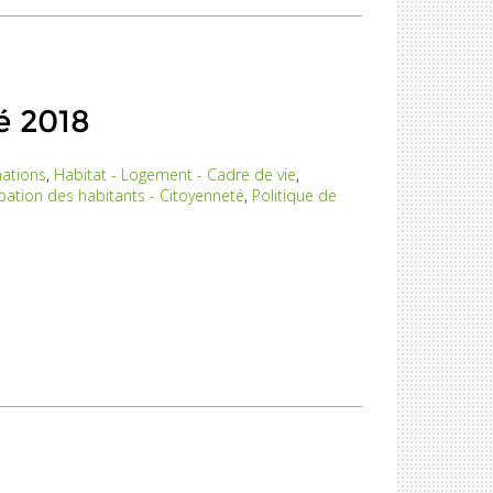
é 2018
nations
,
Habitat - Logement - Cadre de vie
,
ipation des habitants - Citoyenneté
,
Politique de