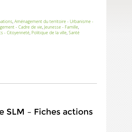
nations
,
Aménagement du territoire - Urbanisme -
ogement - Cadre de vie
,
Jeunesse - Famille
,
ts - Citoyenneté
,
Politique de la ville
,
Santé
e SLM – Fiches actions