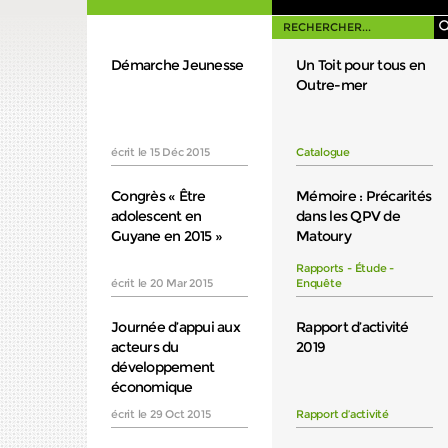
Démarche Jeunesse
Un Toit pour tous en
c
Outre-mer
écrit le 15 Déc 2015
Catalogue
Congrès « Être
Mémoire : Précarités
adolescent en
dans les QPV de
Guyane en 2015 »
Matoury
Rapports - Étude -
écrit le 20 Mar 2015
Enquête
Journée d’appui aux
Rapport d’activité
acteurs du
2019
développement
économique
écrit le 29 Oct 2015
Rapport d’activité