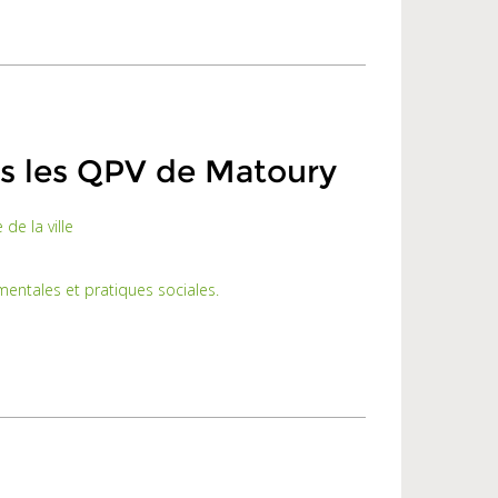
ns les QPV de Matoury
 de la ville
entales et pratiques sociales.