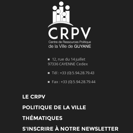
12, rue du 14 juillet
97336 CAYENNE Cedex
Tél : +33 (0) 5.94.28.79.43
Fax : +33 (0) 5.94.28.79.44
LE CRPV
POLITIQUE DE LA VILLE
THÉMATIQUES
S'INSCRIRE À NOTRE NEWSLETTER