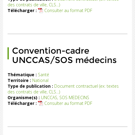
des contrats de ville, CLS…)
la
Télécharger :
Consulter au format PDF
lle
de
ia
Convention-cadre
UNCCAS/SOS médecins
Thématique :
Santé
Territoire :
National
Type de publication :
Document contractuel (ex: textes
des contrats de ville, CLS…)
Organisme(s) :
UNCCAS, SOS MEDECINS
Télécharger :
Consulter au format PDF