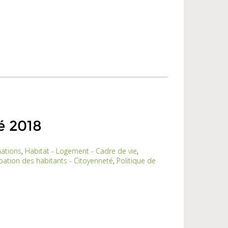
é 2018
nations
,
Habitat - Logement - Cadre de vie
,
ipation des habitants - Citoyenneté
,
Politique de