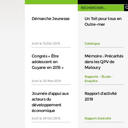
Démarche Jeunesse
Un Toit pour tous en
Outre-mer
écrit le 15 Déc 2015
Catalogue
Congrès « Être
Mémoire : Précarités
adolescent en
dans les QPV de
Guyane en 2015 »
Matoury
Rapports - Étude -
écrit le 20 Mar 2015
Enquête
Journée d’appui aux
Rapport d’activité
acteurs du
2019
développement
économique
écrit le 29 Oct 2015
Rapport d’activité