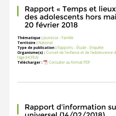
Rapport « Temps et lieux 
des adolescents hors mais
20 février 2018
Thématique :
Jeunesse - Famille
Territoire :
National
Type de publication :
Rapports - Étude - Enquête
Organisme(s) :
Conseil de l'enfance et de l’adolescence d
l’âge (HCFEA)
Télécharger :
Consulter au format PDF
Rapport d’information sur
universel (14/02/2018)