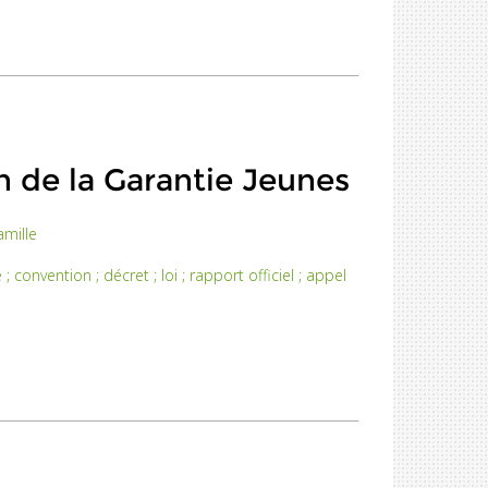
n de la Garantie Jeunes
amille
 ; convention ; décret ; loi ; rapport officiel ; appel