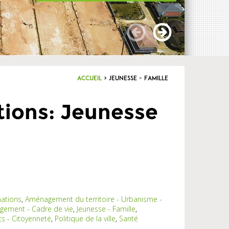
Accueil
>
Jeunesse - Famille
tions: Jeunesse
nations
,
Aménagement du territoire - Urbanisme -
ogement - Cadre de vie
,
Jeunesse - Famille
,
ts - Citoyenneté
,
Politique de la ville
,
Santé