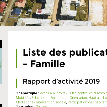
Liste des publica
- Famille
Rapport d’activité 2019
Thématique :
Accès aux droits - Lutte contre les discrimi
Mobilités
,
Éducation - Formation - Orientation
,
Habitat - L
Ce
Médiations - Intervention sociale
,
Participation des habitan
rapport
Territoire :
Guyane