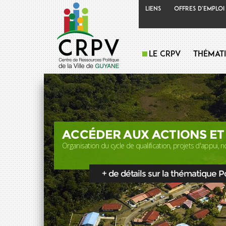
Liens
Offres d'emploi
Le CRPV
Thémat
ACCÉDER AUX ACTIONS ET
Organisation du cycle de qualification, projets d'appui, no
+ de détails sur la thématique Pol