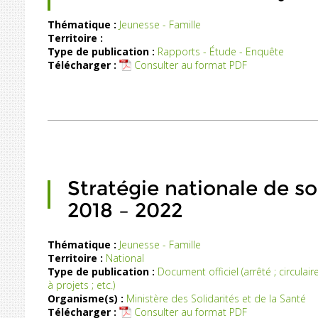
Jeunesse
Thématique :
Jeunesse - Famille
»
Territoire :
Soucieux
durant
Type de publication :
Rapports - Étude - Enquête
de
3
Télécharger :
Consulter au format PDF
mieux
an
prendre
(...)
les
eunesses
anaises,
le
Conseil
Régional
s’est
Stratégie nationale de so
sitionné
2018 – 2022
en
tant
(...)
Thématique :
Jeunesse - Famille
Territoire :
National
Type de publication :
Document officiel (arrêté ; circulaire
à projets ; etc.)
Organisme(s) :
Ministère des Solidarités et de la Santé
Télécharger :
Consulter au format PDF