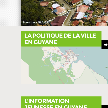
LA POLITIQUE DE LA VILLE
EN GUYANE
L'INFORMATION
JEUNESSE EN GUYANE