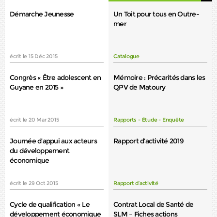
Démarche Jeunesse
Un Toit pour tous en Outre-
mer
écrit le 15 Déc 2015
Catalogue
Congrès « Être adolescent en
Mémoire : Précarités dans les
Guyane en 2015 »
QPV de Matoury
écrit le 20 Mar 2015
Rapports - Étude - Enquête
Journée d’appui aux acteurs
Rapport d’activité 2019
du développement
économique
écrit le 29 Oct 2015
Rapport d’activité
Cycle de qualification « Le
Contrat Local de Santé de
développement économique
SLM – Fiches actions