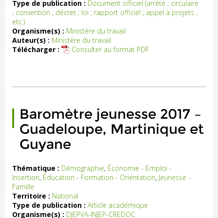
Type de publication :
Document officiel (arrêté ; circulaire
; convention ; décret ; loi ; rapport officiel ; appel à projets ;
etc.)
Organisme(s) :
Ministère du travail
Auteur(s) :
Ministère du travail
Télécharger :
Consulter au format PDF
Baromètre jeunesse 2017 –
Guadeloupe, Martinique et
Guyane
Thématique :
Démographie
,
Économie - Emploi -
Insertion
,
Éducation - Formation - Orientation
,
Jeunesse -
Famille
Territoire :
National
Type de publication :
Article académique
Organisme(s) :
DJEPVA-INJEP-CREDOC