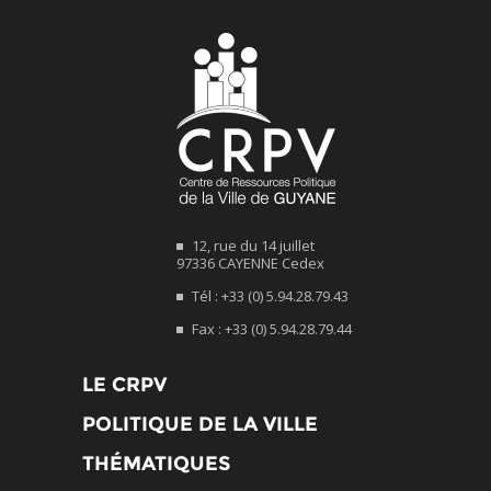
12, rue du 14 juillet
97336 CAYENNE Cedex
Tél : +33 (0) 5.94.28.79.43
Fax : +33 (0) 5.94.28.79.44
LE CRPV
POLITIQUE DE LA VILLE
THÉMATIQUES