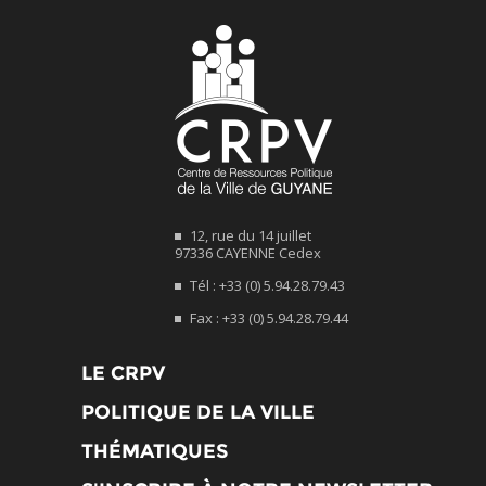
12, rue du 14 juillet
97336 CAYENNE Cedex
Tél : +33 (0) 5.94.28.79.43
Fax : +33 (0) 5.94.28.79.44
LE CRPV
POLITIQUE DE LA VILLE
THÉMATIQUES