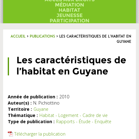
Contact
MÉDIATION
HABITAT
JEUNESSE
PARTICIPATION
Accueil
>
Publications
>
Les caractéristiques de l’habitat en
Guyane
Les caractéristiques de
l’habitat en Guyane
Année de publication :
2010
Auteur(s) :
N. Pichiottino
Territoire :
Guyane
Thématique :
Habitat - Logement - Cadre de vie
Type de publication :
Rapports - Étude - Enquête
Télécharger la publication