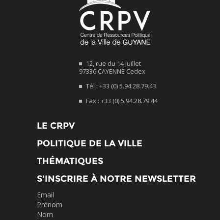
12, rue du 14 juillet
97336 CAYENNE Cedex
Tél : +33 (0) 5.94.28.79.43
Fax : +33 (0) 5.94.28.79.44
LE CRPV
POLITIQUE DE LA VILLE
THÉMATIQUES
S'INSCRIRE À NOTRE NEWSLETTER
Email
Prénom
Nom